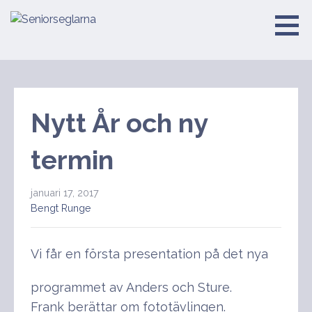
Hoppa
till
Seniorseglarna
innehåll
Nytt År och ny
termin
januari 17, 2017
Bengt Runge
Vi får en första presentation på det nya
programmet av Anders och Sture.
Frank berättar om fototävlingen.