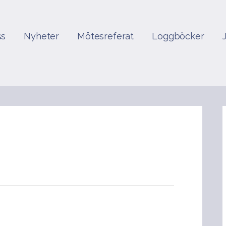
ss
Nyheter
Mötesreferat
Loggböcker