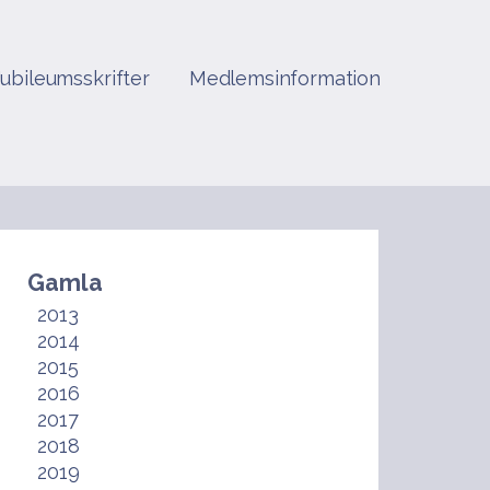
Jubileumsskrifter
Medlemsinformation
Gamla
2013
2014
2015
2016
2017
2018
2019