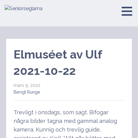
Hoppa
till
Seniorseglarna
innehåll
Elmuséet av Ulf
2021-10-22
mars 9, 2022
Bengt Runge
Trevligt i onsdags, som sagt. Bifogar
några bilder tagna med gammal analog
kamera. Kunnig och trevlig guide,