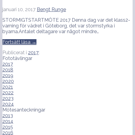
januari 10, 2017
Bengt Runge
STORMIGTSTARTMÖTE 2017 Denna dag var det klass2-
varning för vädret i Göteborg, det var stormstyrka i
byarna.Antalet deltagare var något mindre…
Fortsätt läsa →
Publicerat i
2017
:
Fototävlingar
2017
2018
2019
2020
2021
2022
2023
2024
Mötesanteckningar
2013
2014
2015
2016