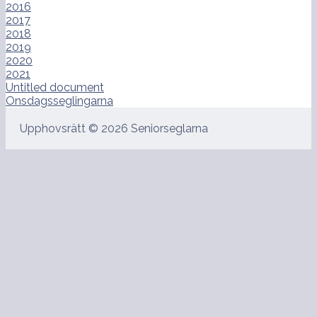
2016
2017
2018
2019
2020
2021
Untitled document
Onsdagsseglingarna
Upphovsrätt © 2026 Seniorseglarna