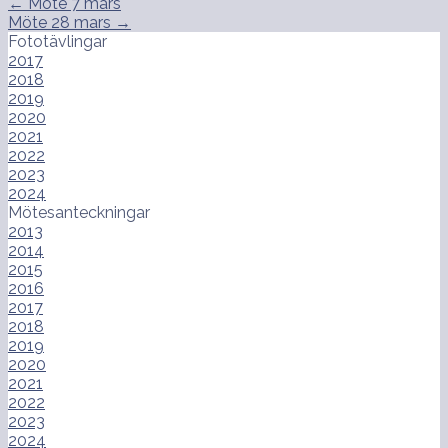
Inläggsnavigering
← Möte 7 mars
Möte 28 mars →
Fototävlingar
2017
2018
2019
2020
2021
2022
2023
2024
Mötesanteckningar
2013
2014
2015
2016
2017
2018
2019
2020
2021
2022
2023
2024