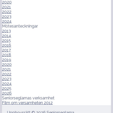
2020
2021
2022
2023
2024
Mötesanteckningar
2013
2014
2015
2016
2017
2018
2019
2020
2021
2022
2023
2024
2025
2026
Seniorseglarnas verksamhet
Film om versamheten 2012
Upphovsrätt © 2026 Seniorseglarna