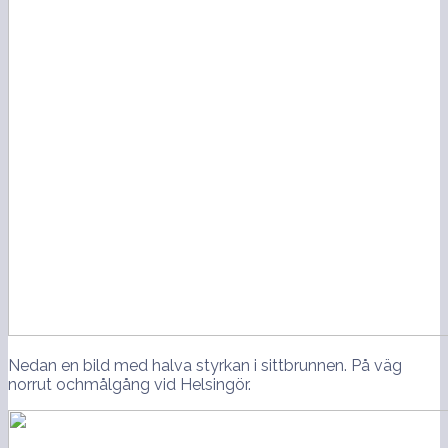
Nedan en bild med halva styrkan i sittbrunnen. På väg
norrut ochmålgång vid Helsingör.