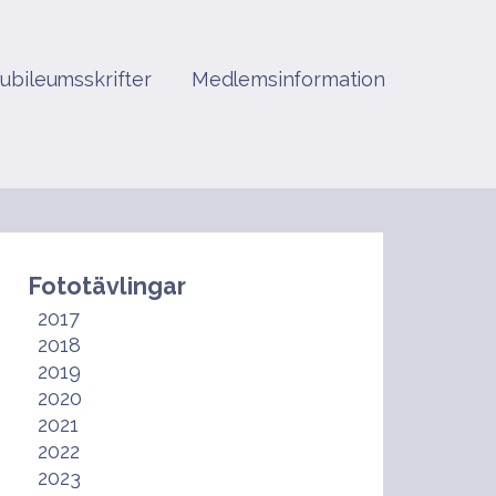
Jubileumsskrifter
Medlemsinformation
Fototävlingar
2017
2018
2019
2020
2021
2022
2023