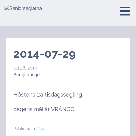
Hoppa
till
Seniorseglarna
innehåll
2014-07-29
juli 28, 2014
Bengt Runge
Höstens 1:a tisdagssegling
dagens mål är VRÅNGÖ
Publicerat i
2014
: