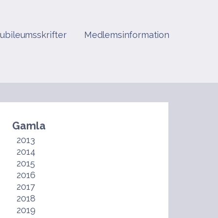
Jubileumsskrifter
Medlemsinformation
Gamla
2013
2014
2015
2016
2017
2018
2019