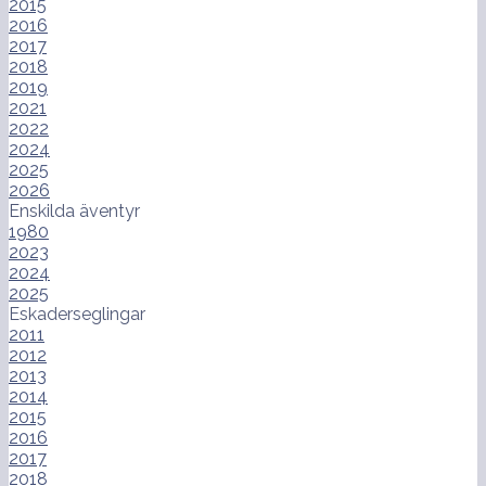
2015
2016
2017
2018
2019
2021
2022
2024
2025
2026
Enskilda äventyr
1980
2023
2024
2025
Eskaderseglingar
2011
2012
2013
2014
2015
2016
2017
2018