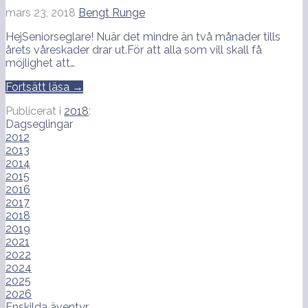
mars 23, 2018
Bengt Runge
HejSeniorseglare! Nuär det mindre än två månader tills
årets våreskader drar ut.För att alla som vill skall få
möjlighet att…
Fortsätt läsa →
Publicerat i
2018
:
Dagseglingar
2012
2013
2014
2015
2016
2017
2018
2019
2021
2022
2024
2025
2026
Enskilda äventyr