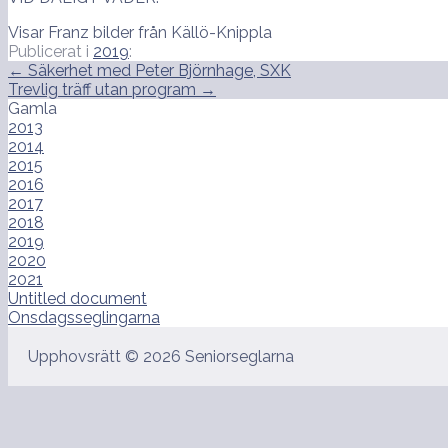
Visar Franz bilder från Källö-Knippla
Publicerat i
2019
:
Inläggsnavigering
← Säkerhet med Peter Björnhage, SXK
Trevlig träff utan program →
Gamla
2013
2014
2015
2016
2017
2018
2019
2020
2021
Untitled document
Onsdagsseglingarna
Upphovsrätt © 2026 Seniorseglarna