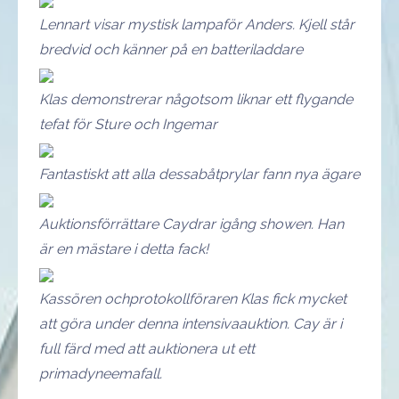
Lennart visar mystisk lampaför Anders. Kjell står
bredvid och känner på en batteriladdare
Klas demonstrerar någotsom liknar ett flygande
tefat för Sture och Ingemar
Fantastiskt att alla dessabåtprylar fann nya ägare
Auktionsförrättare Caydrar igång showen. Han
är en mästare i detta fack!
Kassören ochprotokollföraren Klas fick mycket
att göra under denna intensivaauktion. Cay är i
full färd med att auktionera ut ett
primadyneemafall.