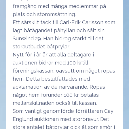
framgång med många medlemmar på
plats och storomsättning.
Ett särskilt tack till Carl-Erik Carlsson som
lagt båtägandet påhyllan och sålt sin
Sunwind 29. Han bidrog starkt till det
storautbudet båtprylar.
Nytt för i år är att alla deltagare i
auktionen bidrar med 100 krtill
föreningskassan, oavsett om något ropas
hem. Detta beslutfattades med
acklamation av de närvarande. Ropas
något hem förunder 100 kr betalas
mellanskillnaden också till kassan.
Som vanligt genomförde förrättaren Cay
Englund auktionen med storbravur. Det
stora antalet båtprylar gick åt som smör i