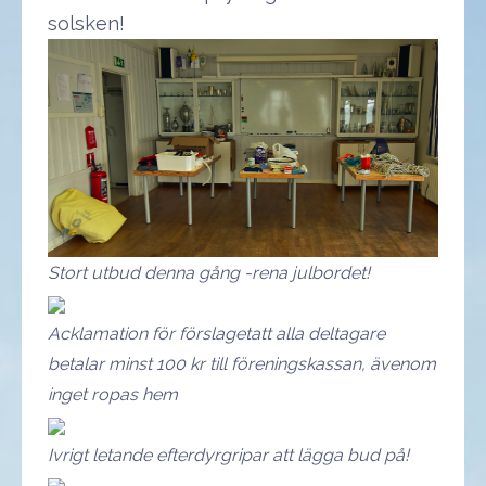
solsken!
Stort utbud denna gång -rena julbordet!
Acklamation för förslagetatt alla deltagare
betalar minst 100 kr till föreningskassan, ävenom
inget ropas hem
Ivrigt letande efterdyrgripar att lägga bud på!