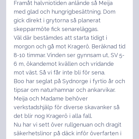
Framåt halvniotiden anlände så Meija
med glad och hungrigbesättning. Dom
gick direkt i grytorna så planerat
skepparmöte fick senareläggas.
Väl där bestämdes att starta tidigt i
morgon och gå mot Kragerö. Beräknad tid
8-10 timmar. Vinden ser gynnsam ut, SV 5-
6 m, ökandemot kvällen och vridande
mot väst. Så vi får inte bli för sena.
Boo har seglat på Sydnorge i fyrtio år och
tipsar om naturhamnar och ankarvikar.
Meija och Madame behöver
verkstadshjälp för diverse skavanker så
det blir nog Kragerö i alla fall.
Nu har vi sett över rullgenuan och dragit
säkerhetslinor på däck inför överfarten i