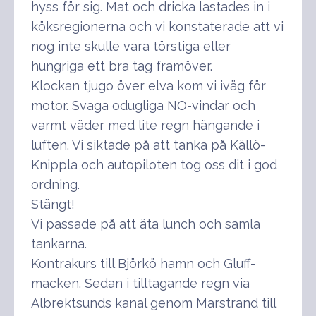
hyss för sig. Mat och dricka lastades in i
köksregionerna och vi konstaterade att vi
nog inte skulle vara törstiga eller
hungriga ett bra tag framöver.
Klockan tjugo över elva kom vi iväg för
motor. Svaga odugliga NO-vindar och
varmt väder med lite regn hängande i
luften. Vi siktade på att tanka på Källö-
Knippla och autopiloten tog oss dit i god
ordning.
Stängt!
Vi passade på att äta lunch och samla
tankarna.
Kontrakurs till Björkö hamn och Gluff-
macken. Sedan i tilltagande regn via
Albrektsunds kanal genom Marstrand till