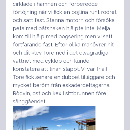
cirklade i hamnen och förberedde
förtöjning när vi fick en bojlina runt rodret
och satt fast. Stanna motorn och försöka
peta med båtshaken hjälpte inte. Meija
kom till hjälp med bogsering men vi satt
fortfarande fast. Efter olika manövrer hit
och dit klev Tore ned i det elvagradiga
vattnet med cyklop och kunde
konstatera att linan släppt. Vi var fria!!
Tore fick senare en dubbel tilläggare och
mycket beröm från eskaderdeltagarna.
Rödvin, ost och kex i sittbrunnen före
sänggåendet.