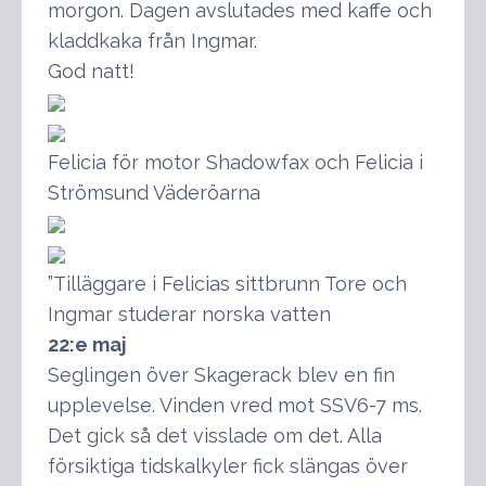
morgon. Dagen avslutades med kaffe och
kladdkaka från Ingmar.
God natt!
Felicia för motor Shadowfax och Felicia i
Strömsund Väderöarna
”Tilläggare i Felicias sittbrunn Tore och
Ingmar studerar norska vatten
22:e maj
Seglingen över Skagerack blev en fin
upplevelse. Vinden vred mot SSV6-7 ms.
Det gick så det visslade om det. Alla
försiktiga tidskalkyler fick slängas över