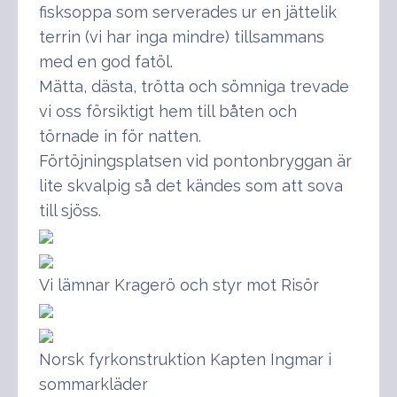
fisksoppa som serverades ur en jättelik
terrin (vi har inga mindre) tillsammans
med en god fatöl.
Mätta, dästa, trötta och sömniga trevade
vi oss försiktigt hem till båten och
törnade in för natten.
Förtöjningsplatsen vid pontonbryggan är
lite skvalpig så det kändes som att sova
till sjöss.
Vi lämnar Kragerö och styr mot Risör
Norsk fyrkonstruktion Kapten Ingmar i
sommarkläder