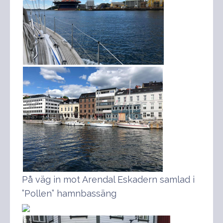
På väg in mot Arendal Eskadern samlad i
”Pollen” hamnbassäng