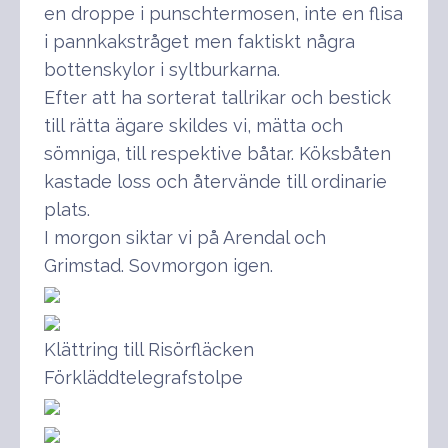
en droppe i punschtermosen, inte en flisa
i pannkakstråget men faktiskt några
bottenskylor i syltburkarna.
Efter att ha sorterat tallrikar och bestick
till rätta ägare skildes vi, mätta och
sömniga, till respektive båtar. Köksbåten
kastade loss och återvände till ordinarie
plats.
I morgon siktar vi på Arendal och
Grimstad. Sovmorgon igen.
Klättring till Risörfläcken
Förkläddtelegrafstolpe