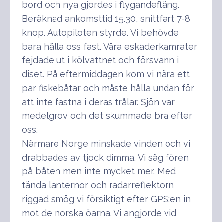
bord och nya gjordes i flygandefläng.
Beräknad ankomsttid 15.30, snittfart 7-8
knop. Autopiloten styrde. Vi behövde
bara hålla oss fast. Våra eskaderkamrater
fejdade ut i kölvattnet och försvann i
diset. På eftermiddagen kom vi nära ett
par fiskebåtar och måste hålla undan för
att inte fastna i deras trålar. Sjön var
medelgrov och det skummade bra efter
oss.
Närmare Norge minskade vinden och vi
drabbades av tjock dimma. Vi såg fören
på båten men inte mycket mer. Med
tända lanternor och radarreflektorn
riggad smög vi försiktigt efter GPS:en in
mot de norska öarna. Vi angjorde vid