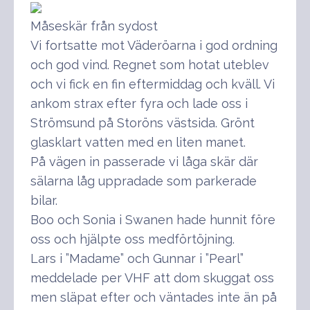
Måseskär från sydost
Vi fortsatte mot Väderöarna i god ordning
och god vind. Regnet som hotat uteblev
och vi fick en fin eftermiddag och kväll. Vi
ankom strax efter fyra och lade oss i
Strömsund på Storöns västsida. Grönt
glasklart vatten med en liten manet.
På vägen in passerade vi låga skär där
sälarna låg uppradade som parkerade
bilar.
Boo och Sonia i Swanen hade hunnit före
oss och hjälpte oss medförtöjning.
Lars i ”Madame” och Gunnar i ”Pearl”
meddelade per VHF att dom skuggat oss
men släpat efter och väntades inte än på