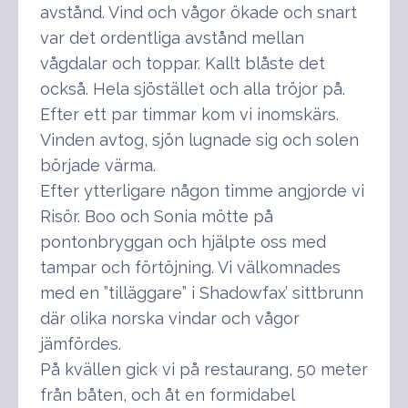
avstånd. Vind och vågor ökade och snart
var det ordentliga avstånd mellan
vågdalar och toppar. Kallt blåste det
också. Hela sjöstället och alla tröjor på.
Efter ett par timmar kom vi inomskärs.
Vinden avtog, sjön lugnade sig och solen
började värma.
Efter ytterligare någon timme angjorde vi
Risör. Boo och Sonia mötte på
pontonbryggan och hjälpte oss med
tampar och förtöjning. Vi välkomnades
med en ”tilläggare” i Shadowfax’ sittbrunn
där olika norska vindar och vågor
jämfördes.
På kvällen gick vi på restaurang, 50 meter
från båten, och åt en formidabel