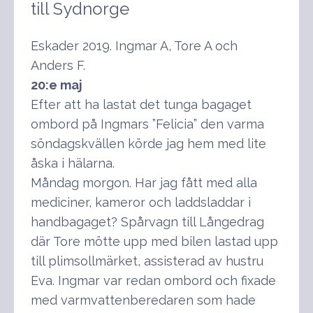
till Sydnorge
Eskader 2019. Ingmar A, Tore A och
Anders F.
20:e maj
Efter att ha lastat det tunga bagaget
ombord på Ingmars ”Felicia” den varma
söndagskvällen körde jag hem med lite
åska i hälarna.
Måndag morgon. Har jag fått med alla
mediciner, kameror och laddsladdar i
handbagaget? Spårvagn till Långedrag
där Tore mötte upp med bilen lastad upp
till plimsollmärket, assisterad av hustru
Eva. Ingmar var redan ombord och fixade
med varmvattenberedaren som hade