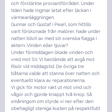
och förstärkte proviantförrådet. Under
tiden hade Ingmar letat efter läckan i
värmeanläggningen.
Gunnar och Gustaf i Pearl, som hittills
varit förskonade från malörer, hade under
natten blivit av med sin svenska flagga i
aktern. Vinden eller tjuvar?
Under förmiddagen ökade vinden och
vred mot SV. Vi bestämde att avgå mot
Risör vid middagstid. De övriga tre
båtarna valde att stanna över natten och
eventuellt klara av reparationerna.
Vi gick för motor rakt ut mot vind och
vågor och gjorde knappt två knop. Så
småningom om styrde vi ner efter den
obehagligt steniga kusten på respektfullt