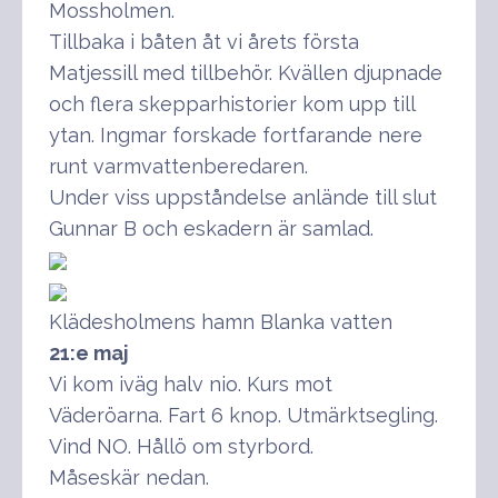
Mossholmen.
Tillbaka i båten åt vi årets första
Matjessill med tillbehör. Kvällen djupnade
och flera skepparhistorier kom upp till
ytan. Ingmar forskade fortfarande nere
runt varmvattenberedaren.
Under viss uppståndelse anlände till slut
Gunnar B och eskadern är samlad.
Klädesholmens hamn Blanka vatten
21:e maj
Vi kom iväg halv nio. Kurs mot
Väderöarna. Fart 6 knop. Utmärktsegling.
Vind NO. Hållö om styrbord.
Måseskär nedan.