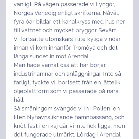
vanligt. På vägen passerade vi Lyngör,
Norges Venedig enligt skrifterna. Nåväl,
fyra öar bildar ett kanalkryss med hus ner
till vattnet och mycket bryggor. Sevärt.
Vi fortsatte utomskärs i lite kyliga vindar
innan vi kom innanför Tromöya och det
långa sundet in mot Arendal.
Man hade varnat oss att här börjar
industrihamnar och anläggningar. Inte så
farligt, tyckte vi, bortsett från en jättelik
oljeplattform som vi passerade på nära
håll.
Så småningom svängde vi in i Pollen, en
liten Nyhavnsliknande hamnbassäng, och
knöt fast i en kaj där vi inte fick ligga, men
det fungerade utmärkt. Lördag i Arendal.