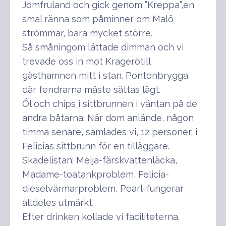
Jomfruland och gick genom ”Kreppa”,en
smal ränna som påminner om Malö
strömmar, bara mycket större.
Så småningom lättade dimman och vi
trevade oss in mot Kragerötill
gästhamnen mitt i stan. Pontonbrygga
där fendrarna måste sättas lågt.
Öl och chips i sittbrunnen i väntan på de
andra båtarna. När dom anlände, någon
timma senare, samlades vi, 12 personer, i
Felicias sittbrunn för en tilläggare.
Skadelistan: Meija-färskvattenläcka,
Madame-toatankproblem, Felicia-
dieselvärmarproblem, Pearl-fungerar
alldeles utmärkt.
Efter drinken kollade vi faciliteterna.