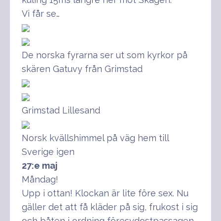
Vi får se…
De norska fyrarna ser ut som kyrkor på
skären Gatuvy från Grimstad
Grimstad Lillesand
Norsk kvällshimmel på väg hem till
Sverige igen
27:e maj
Måndag!
Upp i ottan! Klockan är lite före sex. Nu
gäller det att få kläder på sig, frukost i sig
och båten i ordning föresydostpassagen.