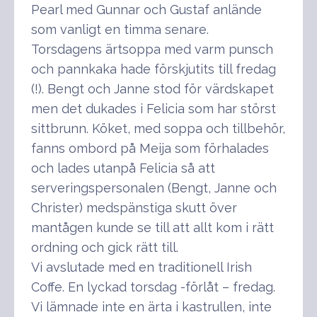
Pearl med Gunnar och Gustaf anlände
som vanligt en timma senare.
Torsdagens ärtsoppa med varm punsch
och pannkaka hade förskjutits till fredag
(!). Bengt och Janne stod för värdskapet
men det dukades i Felicia som har störst
sittbrunn. Köket, med soppa och tillbehör,
fanns ombord på Meija som förhalades
och lades utanpå Felicia så att
serveringspersonalen (Bengt, Janne och
Christer) medspänstiga skutt över
mantågen kunde se till att allt kom i rätt
ordning och gick rätt till.
Vi avslutade med en traditionell Irish
Coffe. En lyckad torsdag -förlåt – fredag.
Vi lämnade inte en ärta i kastrullen, inte