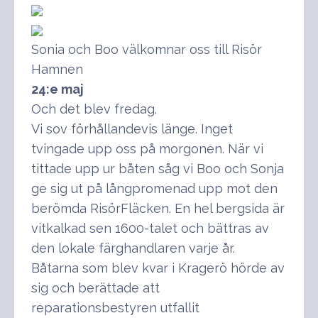
Sonia och Boo välkomnar oss till Risör
Hamnen
24:e maj
Och det blev fredag.
Vi sov förhållandevis länge. Inget
tvingade upp oss på morgonen. När vi
tittade upp ur båten såg vi Boo och Sonja
ge sig ut på långpromenad upp mot den
berömda RisörFläcken. En hel bergsida är
vitkalkad sen 1600-talet och bättras av
den lokale färghandlaren varje år.
Båtarna som blev kvar i Kragerö hörde av
sig och berättade att
reparationsbestyren utfallit