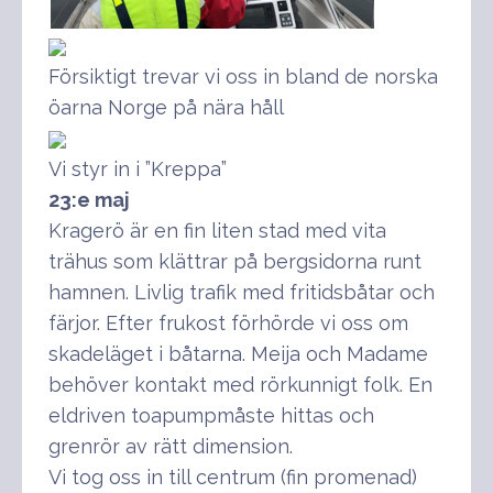
Försiktigt trevar vi oss in bland de norska
öarna Norge på nära håll
Vi styr in i ”Kreppa”
23:e maj
Kragerö är en fin liten stad med vita
trähus som klättrar på bergsidorna runt
hamnen. Livlig trafik med fritidsbåtar och
färjor. Efter frukost förhörde vi oss om
skadeläget i båtarna. Meija och Madame
behöver kontakt med rörkunnigt folk. En
eldriven toapumpmåste hittas och
grenrör av rätt dimension.
Vi tog oss in till centrum (fin promenad)