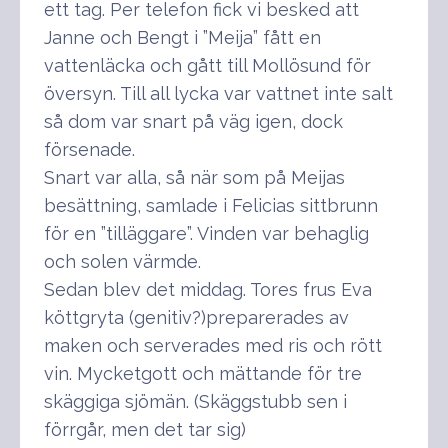
ett tag. Per telefon fick vi besked att
Janne och Bengt i ”Meija” fått en
vattenläcka och gått till Mollösund för
översyn. Till all lycka var vattnet inte salt
så dom var snart på väg igen, dock
försenade.
Snart var alla, så när som på Meijas
besättning, samlade i Felicias sittbrunn
för en ”tilläggare”. Vinden var behaglig
och solen värmde.
Sedan blev det middag. Tores frus Eva
köttgryta (genitiv?)preparerades av
maken och serverades med ris och rött
vin. Mycketgott och mättande för tre
skäggiga sjömän. (Skäggstubb sen i
förrgår, men det tar sig)