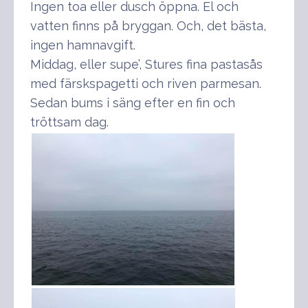
Ingen toa eller dusch öppna. El och
vatten finns på bryggan. Och, det bästa,
ingen hamnavgift.
Middag, eller supe’, Stures fina pastasås
med färskspagetti och riven parmesan.
Sedan bums i säng efter en fin och
tröttsam dag.