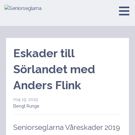
Hoppa
till
Seniorseglarna
innehåll
Eskader till
Sörlandet med
Anders Flink
maj 19, 2019
Bengt Runge
Seniorseglarna Våreskader 2019