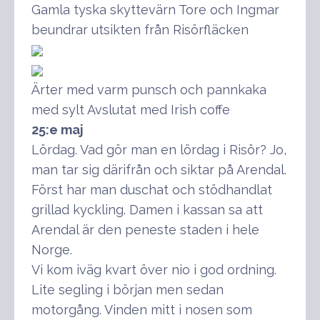
Gamla tyska skyttevärn Tore och Ingmar
beundrar utsikten från Risörfläcken
Ärter med varm punsch och pannkaka
med sylt Avslutat med Irish coffe
25:e maj
Lördag. Vad gör man en lördag i Risör? Jo,
man tar sig därifrån och siktar på Arendal.
Först har man duschat och stödhandlat
grillad kyckling. Damen i kassan sa att
Arendal är den peneste staden i hele
Norge.
Vi kom iväg kvart över nio i god ordning.
Lite segling i början men sedan
motorgång. Vinden mitt i nosen som