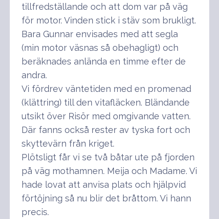
tillfredställande och att dom var på väg
för motor. Vinden stick i stäv som brukligt.
Bara Gunnar envisades med att segla
(min motor väsnas så obehagligt) och
beräknades anlända en timme efter de
andra.
Vi fördrev väntetiden med en promenad
(klättring) till den vitafläcken. Bländande
utsikt över Risör med omgivande vatten.
Där fanns också rester av tyska fort och
skyttevärn från kriget.
Plötsligt får vi se två båtar ute på fjorden
på väg mothamnen. Meija och Madame. Vi
hade lovat att anvisa plats och hjälpvid
förtöjning så nu blir det bråttom. Vi hann
precis.