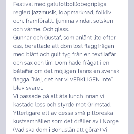
Festival med gatufotboll(obegripliga
regler) jazzmusik, loppmarknad, folkliv
och, framförallt, ljumma vindar, solsken
och värme. Och glass.
Gunnar och Gustaf, som anlänt lite efter
oss, berättade att dom löst flaggfrågan
med blått och gult tyg från en textilaffär
och sax och lim. Dom hade frågat i en
båtaffär om det möjligen fanns en svensk
flagga. ”Nej, det har vi VERKLIGEN inte”
blev svaret.
Vi passade på att äta lunch innan vi
kastade loss och styrde mot Grimstad.
Ytterligare ett av dessa små pittoreska
kustsamhällen som det dräller av i Norge.
(Vad ska dom i Bohuslän att göra?) Vi