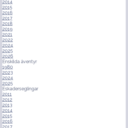
2014
2015
2016
2017
2018
2019
2021
2022
2024
2025
2026
Enskilda äventyr
1980
2023
2024
2025
Eskaderseglingar
2011
2012
2013
2014
2015
2016
2017